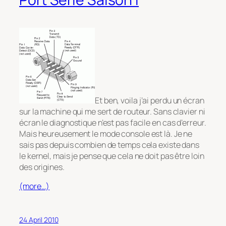
Et ben, voila j’ai perdu un écran
sur la machine qui me sert de routeur. Sans clavier ni
écran le diagnostique n’est pas facile en cas d’erreur.
Mais heureusement le mode console est là. Je ne
sais pas depuis combien de temps cela existe dans
le kernel, mais je pense que cela ne doit pas être loin
des origines.
(more…)
24 April 2010